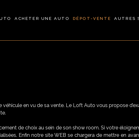
AUTO
ACHETER UNE AUTO
DÉPOT-VENTE
AUTRES 
e véhicule en vu de sa vente. Le Loft Auto vous propose d’ex
te.
ment de choix au sein de son show room. Si votre éloigneme
alisées. Enfin notre site WEB se chargera de mettre en avan